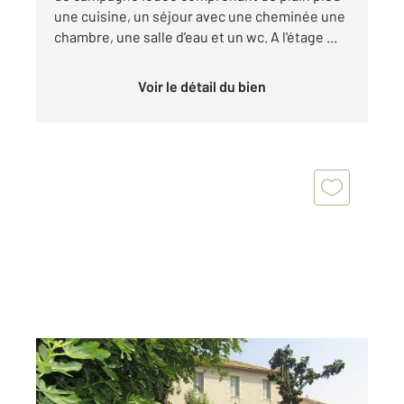
une cuisine, un séjour avec une cheminée une
chambre, une salle d'eau et un wc. A l'étage ...
Voir le détail du bien
ST COUTANT 79
2
264 m
, 8 pièces
Ref : 8753