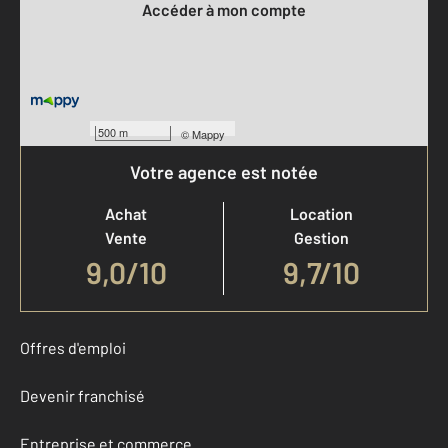
Accéder à mon compte
500 m
©
Mappy
Votre agence est notée
Achat
Location
Vente
Gestion
9,0
/
10
9,7/10
Offres d'emploi
Devenir franchisé
Entreprise et commerce