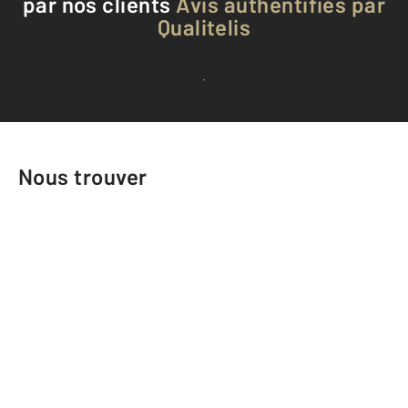
par nos clients
Avis authentifiés par
Qualitelis
Voir tous les avis clients
Nous trouver