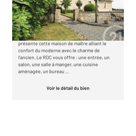
Maison à vendre
383 000 €
L'agence Century 21 de Chef-Boutonne vous
présente cette maison de maître alliant le
confort du moderne avec le charme de
l'ancien. Le RDC vous offre : une entrée, un
salon, une salle à manger, une cuisine
aménagée, un bureau ...
Voir le détail du bien